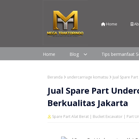
Home
Ab
Home
Blog
Tips bermanfaat S
Beranda
undercarriage komatsu
Jual Spare Par
Jual Spare Part Under
Berkualitas Jakarta
Spare Part Alat Berat | Bucket Excavator | Part 