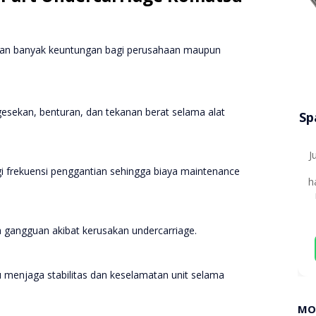
kan banyak keuntungan bagi perusahaan maupun
esekan, benturan, dan tekanan berat selama alat
Sp
J
frekuensi penggantian sehingga biaya maintenance
h
a gangguan akibat kerusakan undercarriage.
menjaga stabilitas dan keselamatan unit selama
MO