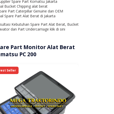
upplier Spare Part Komatsu Jakarta
ual Bucket Chipping alat berat
pare Part Caterpillar Genuine dan OEM
ual Spare Part Alat Berat di Jakarta
sultasi Kebutuhan Spare Part Alat Berat, Bucket
vator dan Part Undercarriage klik di sini
are Part Monitor Alat Berat
matsu PC 200
Best Seller