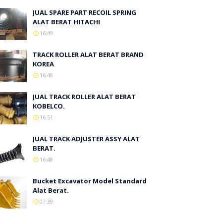
JUAL SPARE PART RECOIL SPRING
ALAT BERAT HITACHI
16:49
TRACK ROLLER ALAT BERAT BRAND
KOREA
16:48
JUAL TRACK ROLLER ALAT BERAT
KOBELCO.
16:51
JUAL TRACK ADJUSTER ASSY ALAT
BERAT.
16:48
Bucket Excavator Model Standard
Alat Berat.
07:39