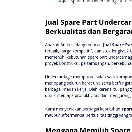
Jual Spare Part Underca
Berkualitas dan Bergara
Apakah Anda sedang mencari
Jual Spare Pa
terbaik, harga kompetitif, dan stok lengkap? 
memenuhi kebutuhan spare part undercarriag
proyek konstruksi, pertambangan, perkebunan,
Undercarriage merupakan salah satu komponen 
menopang seluruh berat unit serta berfungsi 
berbagai medan kerja. Oleh karena itu, pengg
untuk menjaga produktivitas dan mengurangi 
Kami menyediakan berbagai kebutuhan
spar
maupun aftermarket berkualitas tinggi yang t
Mengapa Memilih Spare 