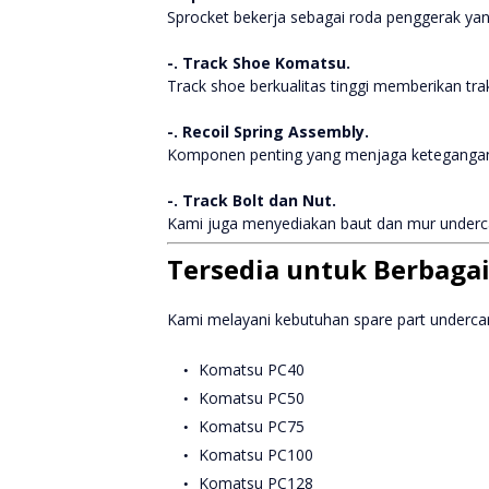
Sprocket bekerja sebagai roda penggerak yan
-. Track Shoe Komatsu.
Track shoe berkualitas tinggi memberikan tra
-. Recoil Spring Assembly.
Komponen penting yang menjaga ketegangan tr
-. Track Bolt dan Nut.
Kami juga menyediakan baut dan mur underca
Tersedia untuk Berbagai
Kami melayani kebutuhan spare part undercar
Komatsu PC40
Komatsu PC50
Komatsu PC75
Komatsu PC100
Komatsu PC128