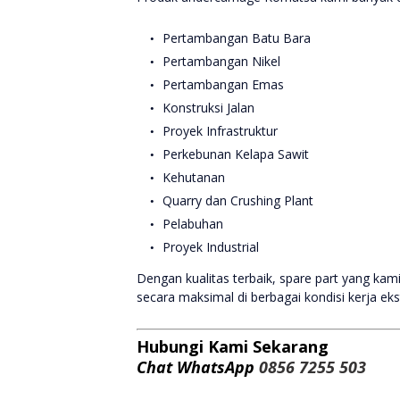
Pertambangan Batu Bara
Pertambangan Nikel
Pertambangan Emas
Konstruksi Jalan
Proyek Infrastruktur
Perkebunan Kelapa Sawit
Kehutanan
Quarry dan Crushing Plant
Pelabuhan
Proyek Industrial
Dengan kualitas terbaik, spare part yang ka
secara maksimal di berbagai kondisi kerja ek
Hubungi Kami Sekarang
Chat WhatsApp
0856 7255 503