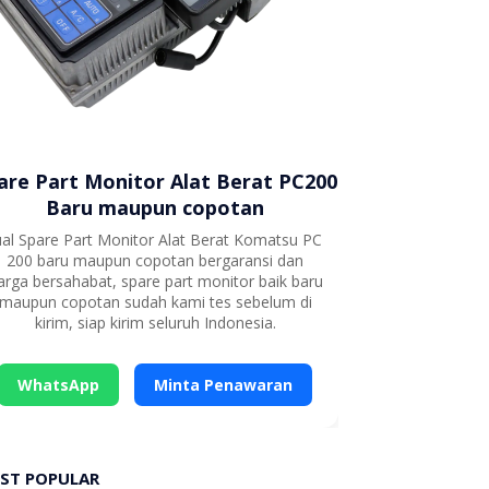
are Part Monitor Alat Berat PC200
Baru maupun copotan
ual Spare Part Monitor Alat Berat Komatsu PC
200 baru maupun copotan bergaransi dan
arga bersahabat, spare part monitor baik baru
maupun copotan sudah kami tes sebelum di
kirim, siap kirim seluruh Indonesia.
WhatsApp
Minta Penawaran
ST POPULAR