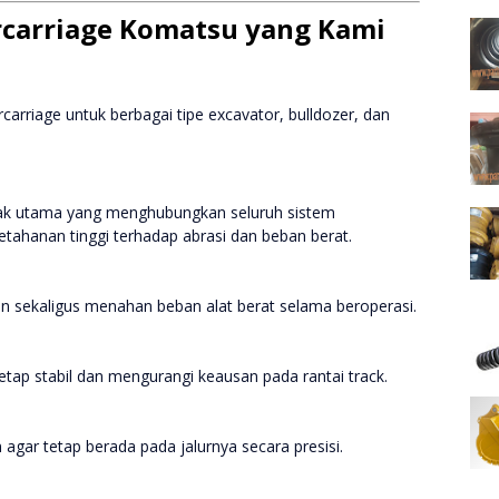
rcarriage Komatsu yang Kami
rriage untuk berbagai tipe excavator, bulldozer, dan
erak utama yang menghubungkan seluruh sistem
ketahanan tinggi terhadap abrasi dan beban berat.
in sekaligus menahan beban alat berat selama beroperasi.
tetap stabil dan mengurangi keausan pada rantai track.
 agar tetap berada pada jalurnya secara presisi.