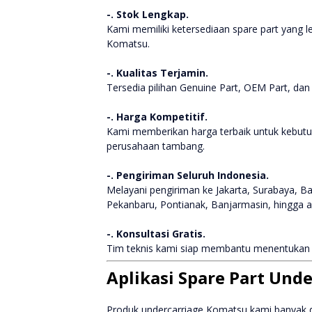
-. Stok Lengkap.
Kami memiliki ketersediaan spare part yang l
Komatsu.
-. Kualitas Terjamin.
Tersedia pilihan Genuine Part, OEM Part, dan
-. Harga Kompetitif.
Kami memberikan harga terbaik untuk kebutuh
perusahaan tambang.
-. Pengiriman Seluruh Indonesia.
Melayani pengiriman ke Jakarta, Surabaya, 
Pekanbaru, Pontianak, Banjarmasin, hingga ar
-. Konsultasi Gratis.
Tim teknis kami siap membantu menentukan sp
Aplikasi Spare Part Und
Produk undercarriage Komatsu kami banyak d