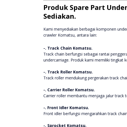
Produk Spare Part Unde
Sediakan.
Kami menyediakan berbagai komponen underca
crawler Komatsu, antara lain:
-. Track Chain Komatsu.
Track chain berfungsi sebagai rantai pengg
undercarriage. Produk kami memiliki tingkat 
-. Track Roller Komatsu.
Track roller mendukung pergerakan track cha
-. Carrier Roller Komatsu.
Carrier roller membantu menjaga jalur track 
-. Front Idler Komatsu.
Front idler berfungsi mengarahkan track chain
-. Sprocket Komatsu.