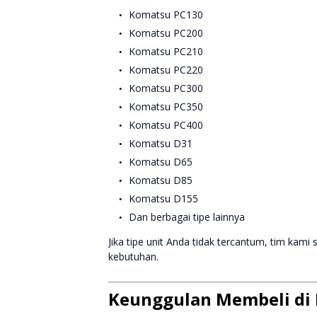
Komatsu PC130
Komatsu PC200
Komatsu PC210
Komatsu PC220
Komatsu PC300
Komatsu PC350
Komatsu PC400
Komatsu D31
Komatsu D65
Komatsu D85
Komatsu D155
Dan berbagai tipe lainnya
Jika tipe unit Anda tidak tercantum, tim ka
kebutuhan.
Keunggulan Membeli di 