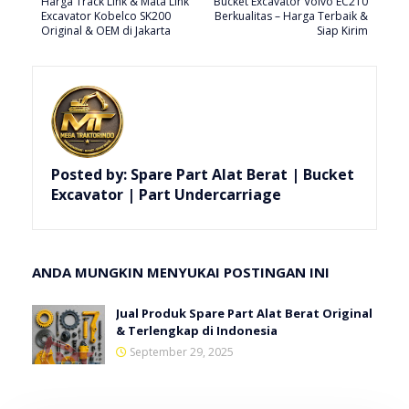
Harga Track Link & Mata Link
Bucket Excavator Volvo EC210
Excavator Kobelco SK200
Berkualitas – Harga Terbaik &
Original & OEM di Jakarta
Siap Kirim
Posted by:
Spare Part Alat Berat | Bucket
Excavator | Part Undercarriage
ANDA MUNGKIN MENYUKAI POSTINGAN INI
Jual Produk Spare Part Alat Berat Original
& Terlengkap di Indonesia
September 29, 2025