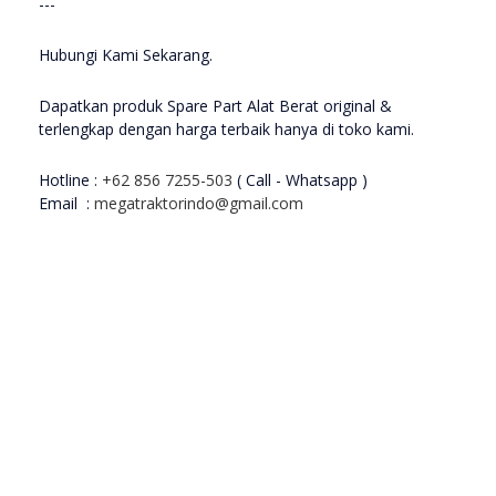
---
Hubungi Kami Sekarang.
Dapatkan produk Spare Part Alat Berat original &
terlengkap dengan harga terbaik hanya di toko kami.
Hotline :
+62 856 7255-503
( Call - Whatsapp )
Email :
megatraktorindo@gmail.com