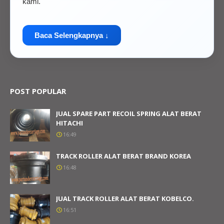
kami.
Baca Selengkapnya ↓
POST POPULAR
JUAL SPARE PART RECOIL SPRING ALAT BERAT
HITACHI
16:49
TRACK ROLLER ALAT BERAT BRAND KOREA
16:48
JUAL TRACK ROLLER ALAT BERAT KOBELCO.
16:51