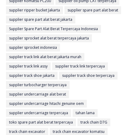
supplier Komatsu PC200
supplier oil pump CAT terpercaya
supplier ripper bucket Jakarta
supplier spare part alat berat
supplier spare part alat berat jakarta
Supplier Spare Part Alat Berat Terpercaya Indonesia
supplier sprocket alat berat terpercaya jakarta
supplier sprocket indonesia
supplier track link alat berat jakarta murah
supplier track link assy
supplier track link terpercaya
supplier track shoe jakarta
supplier track shoe terpercaya
supplier turbocharger terpercaya
supplier undercarriage alat berat
supplier undercarriage hitachi genuine oem
supplier undercarriage terpercaya
tahan lama
toko spare part alat berat terpercaya
track chain D7G
track chain excavator
track chain excavator komatsu