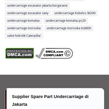
undercarriage excavator jakarta bergaransi
undercarriage excavator sany
undercarriage Kobelco SK200
undercarriage komatsu
undercarriage komatsu pc20
undercarriage morooka
undercarriage morooka mst800
valve hidrolik Caterpillar
Supplier Spare Part Undercarriage di
Jakarta