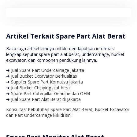
Artikel Terkait Spare Part Alat Berat
Baca juga artikel lainnya untuk mendapatkan informasi
lengkap seputar spare part alat berat, undercarriage, bucket
excavator, dan komponen pendukung lainnya.
➜
Jual Spare Part Undercarriage Jakarta
➜
Jual Bucket Excavator Berkualitas
➜
Supplier Spare Part Komatsu Jakarta
➜
Jual Bucket Chipping alat berat
➜
Spare Part Caterpillar Genuine dan OEM
➜
Jual Spare Part Alat Berat di Jakarta
Konsultasi Kebutuhan Spare Part Alat Berat, Bucket Excavator
dan Part Undercarriage klik di sini
Spare Part Monitor Alat Berat