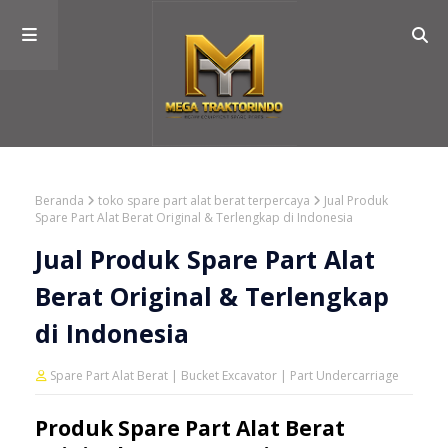
Beranda
toko spare part alat berat terpercaya
Jual Produk
Spare Part Alat Berat Original & Terlengkap di Indonesia
Jual Produk Spare Part Alat
Berat Original & Terlengkap
di Indonesia
Spare Part Alat Berat | Bucket Excavator | Part Undercarriage
Produk Spare Part Alat Berat