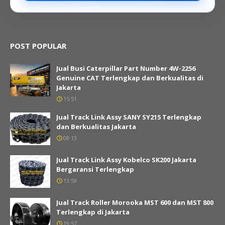
POST POPULAR
Jual Busi Caterpillar Part Number 4W-2256
Genuine CAT Terlengkap dan Berkualitas di
Jakarta
15:51
Jual Track Link Assy SANY SY215 Terlengkap
dan Berkualitas Jakarta
08:13
Jual Track Link Assy Kobelco SK200 Jakarta
Bergaransi Terlengkap
13:59
Jual Track Roller Morooka MST 600 dan MST 800
Terlengkap di Jakarta
19:57