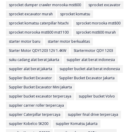
sprocket dumper crawler morooka mst800
sprocket excavator
sprocket excavator murah
sprocket komatsu
sprocket komatsu caterpillar hitachi
sprocket morooka mst800
sprocket morooka mst800 mst1100
sprocket mst800 murah
starter motor baru
starter motor berkualitas
Starter Motor QDY1203 12V 1.4KW
Startermotor QDY 1203
suku cadang alat berat Jakarta
supplier alat berat indonesia
supplier alat berat Jakarta
supplier bucket alat berat indonesia
Supplier Bucket Excavator
Supplier Bucket Excavator Jakarta
Supplier Bucket Excavator Mini Jakarta
supplier bucket excavator terpercaya
supplier bucket Volvo
supplier carrier roller terpercaya
supplier Caterpillar terpercaya
supplier final drive terpercaya
supplier Kobelco SK200
supplier Komatsu Jakarta