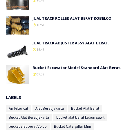
16:48
JUAL TRACK ROLLER ALAT BERAT KOBELCO.
16:51
JUAL TRACK ADJUSTER ASSY ALAT BERAT.
16:48
Bucket Excavator Model Standard Alat Berat.
07:39
LABELS
Air Filter cat
Alat Berat Jakarta
Bucket Alat Berat
Bucket Alat Berat Jakarta
bucket alat berat kebun sawit
bucket alat berat Volvo
Bucket Caterpillar Mini